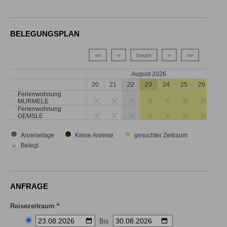
BELEGUNGSPLAN
<<
<
heute
>
>>
August 2026
20
21
22
23
24
25
26
Ferienwohnung
MURMELE
Ferienwohnung
GEMSLE
Anreisetage
Keine Anreise
gesuchter Zeitraum
×
Belegt
ANFRAGE
Reisezeitraum *
Bis