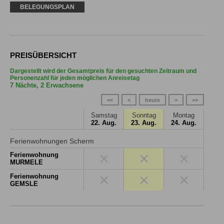
BELEGUNGSPLAN
PREISÜBERSICHT
Dargestellt wird der Gesamtpreis für den gesuchten Zeitraum und
Personenzahl für jeden möglichen Anreisetag
7 Nächte, 2 Erwachsene
<<
<
heute
>
>>
Samstag
Sonntag
Montag
22. Aug.
23. Aug.
24. Aug.
Ferienwohnungen Scherm
×
×
×
Ferienwohnung
MURMELE
×
×
×
Ferienwohnung
GEMSLE